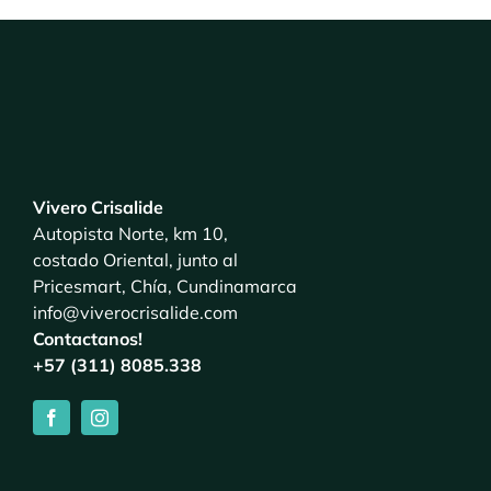
Vivero Crisalide
Autopista Norte, km 10,
costado Oriental, junto al
Pricesmart, Chía, Cundinamarca
info@viverocrisalide.com
Contactanos!
+57 (311) 8085.338