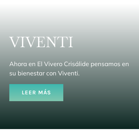
VIVENTI
Ahora en El Vivero Crisálide pensamos en
su bienestar con Viventi.
LEER MÁS