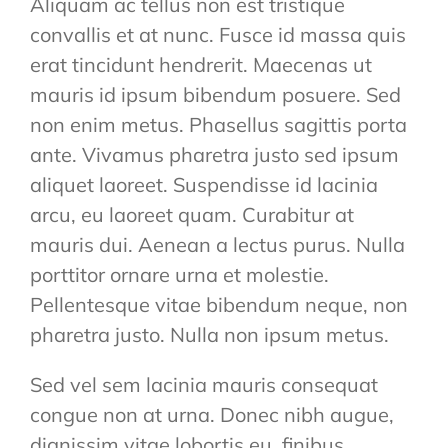
Aliquam ac tellus non est tristique
convallis et at nunc. Fusce id massa quis
erat tincidunt hendrerit. Maecenas ut
mauris id ipsum bibendum posuere. Sed
non enim metus. Phasellus sagittis porta
ante. Vivamus pharetra justo sed ipsum
aliquet laoreet. Suspendisse id lacinia
arcu, eu laoreet quam. Curabitur at
mauris dui. Aenean a lectus purus. Nulla
porttitor ornare urna et molestie.
Pellentesque vitae bibendum neque, non
pharetra justo. Nulla non ipsum metus.
Sed vel sem lacinia mauris consequat
congue non at urna. Donec nibh augue,
dignissim vitae lobortis eu, finibus