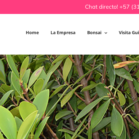
Chat directo! +57 (
Home
La Empresa
Bonsai
Visita Gu