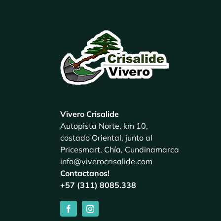
Vivero Crisalide
Autopista Norte, km 10,
costado Oriental, junto al
Pricesmart, Chía, Cundinamarca
info@viverocrisalide.com
Contactanos!
+57 (311) 8085.338