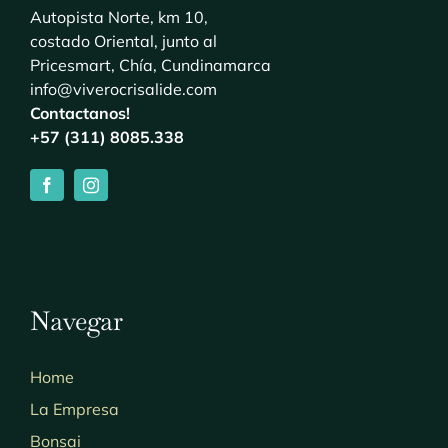
Autopista Norte, km 10,
costado Oriental, junto al
Pricesmart, Chía, Cundinamarca
info@viverocrisalide.com
Contactanos!
+57 (311) 8085.338
Navegar
Home
La Empresa
Bonsai