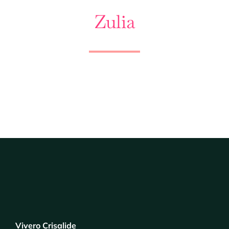
Zulia
Vivero Crisalide