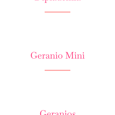
Geranio Mini
Geranios