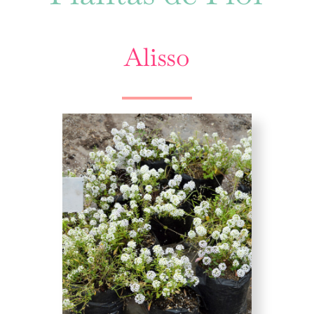
Alisso