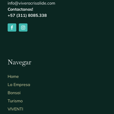
info@viverocrisalide.com
Contactanos!
+57 (311) 8085.338
Navegar
Home
La Empresa
Bonsai
Turismo
VIVENTI